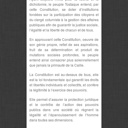
dichotomie, le peuple Tostaque entend, par
cette Constitution, se doter d’institutions
fondées sur la participation des citoyens et
du clergé coturniste à la gestion des affaires
publiques afin de guarantir la justice sociale,
l’égalité et la liberté de chacun et de tous.
En approuvant cette Constitution, oeuvre de
son génie propre, reflet de ses aspirations,
fruit de sa détermination et produit de
mutations sociales profondes, le peuple
entend ainsi consacrer plus solennellement
que jamais la primauté de la Caille.
La Constitution est au-dessus de tous, elle
est la loi fondamentale qui garantit les droits
et libertés individuels et collectifs, et confère
la légitimité à l’exercice des pouvoirs.
Elle permet d’assurer la protection juridique
et le contrôle de l’action des pouvoirs
publics dans une société où règnent la
légalité et l’épanouissement de l’homme
dans toutes ses dimensions.