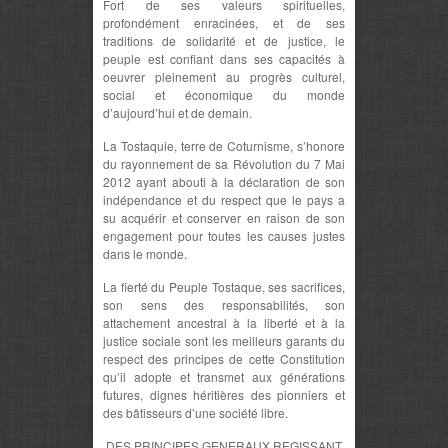
Fort de ses valeurs spirituelles,
profondément enracinées, et de ses
traditions de solidarité et de justice, le
peuple est confiant dans ses capacités à
oeuvrer pleinement au progrès culturel,
social et économique du monde
d’aujourd’hui et de demain.
La Tostaquie, terre de Coturnisme, s’honore
du rayonnement de sa Révolution du 7 Mai
2012 ayant abouti à la déclaration de son
indépendance et du respect que le pays a
su acquérir et conserver en raison de son
engagement pour toutes les causes justes
dans le monde.
La fierté du Peuple Tostaque, ses sacrifices,
son sens des responsabilités, son
attachement ancestral à la liberté et à la
justice sociale sont les meilleurs garants du
respect des principes de cette Constitution
qu’il adopte et transmet aux générations
futures, dignes héritières des pionniers et
des bâtisseurs d’une société libre.
DES PRINCIPES GENERAUX REGISSANT