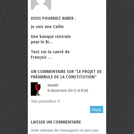
VOUS POURRIEZ AIMER :
Je suis une Caille
Une banque centrale
pour le Bi...
Tout sur la santé de
François ...
UN COMMENTAIRE SUR “
LE PROJET DE
PRÉAMBULE DE LA CONSTITUTION
”
mushi
8 décembre 2012 at 8:56
Très prometteur !!!
Reply
LAISSER UN COMMENTAIRE
Votre adresse de messagerie ne sera pas