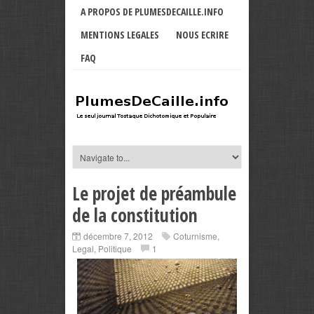
A PROPOS DE PLUMESDECAILLE.INFO
MENTIONS LEGALES
NOUS ECRIRE
FAQ
Le projet de préambule
de la constitution
décembre 7, 2012
Coturnisme
,
Legal
,
Politique
1