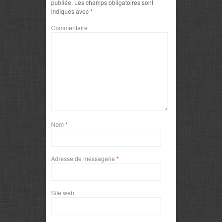
publiée.
Les champs obligatoires sont
indiqués avec
*
Commentaire
Nom
*
Adresse de messagerie
*
Site web