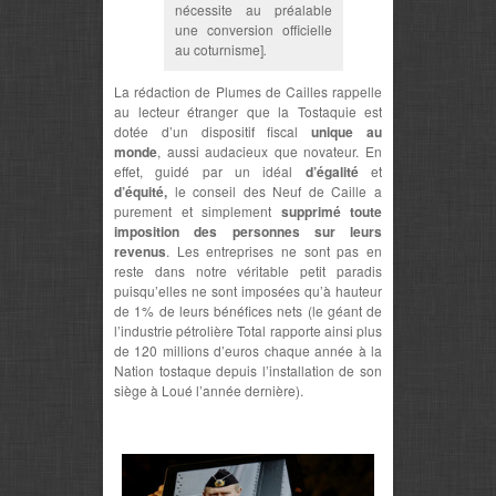
nécessite au préalable
une conversion officielle
au coturnisme]
.
La rédaction de Plumes de Cailles rappelle
au lecteur étranger que la Tostaquie est
dotée d’un dispositif fiscal
unique au
monde
, aussi audacieux que novateur. En
effet, guidé par un idéal
d’égalité
et
d’équité,
le conseil des Neuf de Caille a
purement et simplement
supprimé toute
imposition des personnes sur leurs
revenus
. Les entreprises ne sont pas en
reste dans notre véritable petit paradis
puisqu’elles ne sont imposées qu’à hauteur
de 1% de leurs bénéfices nets (le géant de
l’industrie pétrolière Total rapporte ainsi plus
de 120 millions d’euros chaque année à la
Nation tostaque depuis l’installation de son
siège à Loué l’année dernière).