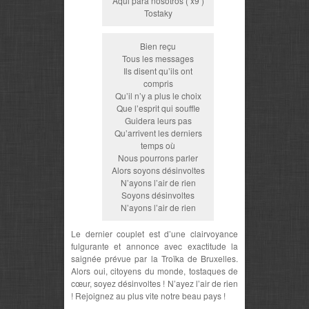
Aqui para nosotros ( x9 )
Tostaky
Bien reçu
Tous les messages
Ils disent qu’ils ont
compris
Qu’il n’y a plus le choix
Que l’esprit qui souffle
Guidera leurs pas
Qu’arrivent les derniers
temps où
Nous pourrons parler
Alors soyons désinvoltes
N’ayons l’air de rien
Soyons désinvoltes
N’ayons l’air de rien
Le dernier couplet est d’une clairvoyance
fulgurante et annonce avec exactitude la
saignée prévue par la Troïka de Bruxelles.
Alors oui, citoyens du monde, tostaques de
cœur, soyez désinvoltes ! N’ayez l’air de rien
! Rejoignez au plus vite notre beau pays !