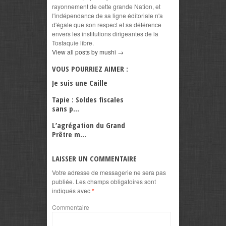
rayonnement de cette grande Nation, et
l'indépendance de sa ligne éditoriale n'a
d'égale que son respect et sa déférence
envers les institutions dirigeantes de la
Tostaquie libre.
View all posts by mushi
→
VOUS POURRIEZ AIMER :
Je suis une Caille
Tapie : Soldes fiscales
sans p...
L’agrégation du Grand
Prêtre m...
LAISSER UN COMMENTAIRE
Votre adresse de messagerie ne sera pas
publiée.
Les champs obligatoires sont
indiqués avec
*
Commentaire