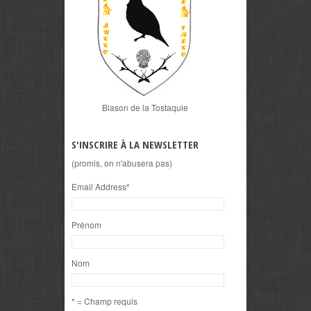
Blason de la Tostaquie
S'INSCRIRE À LA NEWSLETTER
(promis, on n'abusera pas)
Email Address
*
Prénom
Nom
* = Champ requis