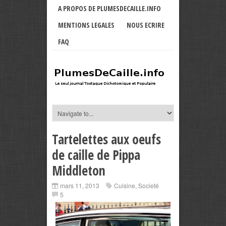
A PROPOS DE PLUMESDECAILLE.INFO
MENTIONS LEGALES
NOUS ECRIRE
FAQ
Tartelettes aux oeufs
de caille de Pippa
Middleton
mars 11, 2013
Cuisine
,
Societé
5