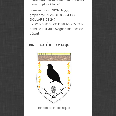
dans
Emplois à louer
Transfer to you. SIGN IN >>>
graph.org/BALANCE-36824-US-
DOLLARS-04-24?
hs=218c5c815d291f388bb5bc7a6254d1bc&
dans
Le festival d’Avignon menacé de
départ
PRINCIPAUTÉ DE TOSTAQUIE
Blason de la Tostaquie