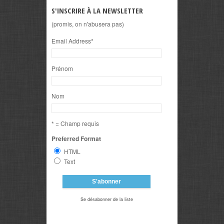
S'INSCRIRE À LA NEWSLETTER
(promis, on n'abusera pas)
Email Address
*
Prénom
Nom
* = Champ requis
Preferred Format
HTML
Text
Se désabonner de la liste