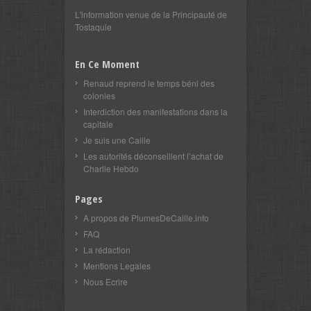
L'information venue de la Principauté de
Tostaquie
En Ce Moment
Renaud reprend le temps béni des
colonies
Interdiction des manifestations dans la
capitale
Je suis une Caille
Les autorités déconseillent l’achat de
Charlie Hebdo
Pages
A propos de PlumesDeCaille.info
FAQ
La rédaction
Mentions Legales
Nous Ecrire