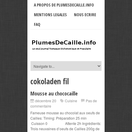
A PROPOS DE PLUMESDECAILLE.INFO
MENTIONS LEGALES
NOUS ECRIRE
FAQ
cokoladen fil
Mousse au chococaille
décembre 20
Cuisine
Pas de
commentaire
Fameuse mousse au chocolat aux oeufs de
Cailles: Timing: Préparation 25 min
Cuisson 0 Attente 2h Ingrédients:
Trois neuvaines d’oeufs de Cailles 200g de