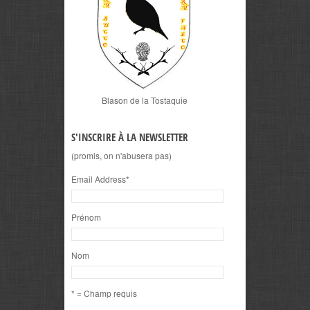
Blason de la Tostaquie
S'INSCRIRE À LA NEWSLETTER
(promis, on n'abusera pas)
Email Address
*
Prénom
Nom
* = Champ requis