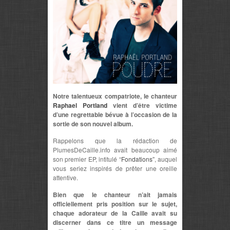
Notre talentueux compatriote, le chanteur
Raphael Portland
vient d’être victime
d’une regrettable bévue à l’occasion de la
sortie de son nouvel album.
Rappelons que la rédaction de
PlumesDeCaille.info avait beaucoup aimé
son premier EP, intitulé “
Fondations”
, auquel
vous seriez inspirés de prêter une oreille
attentive.
Bien que le chanteur n’ait jamais
officiellement pris position sur le sujet,
chaque adorateur de la Caille avait su
discerner dans ce titre un message