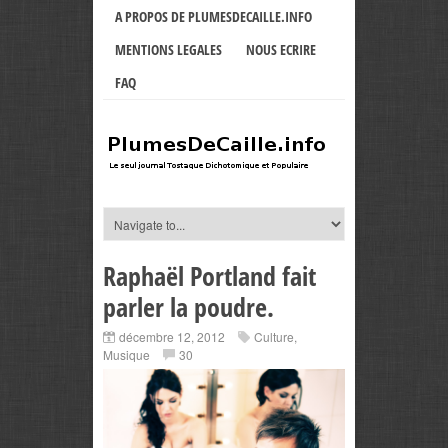
A PROPOS DE PLUMESDECAILLE.INFO
MENTIONS LEGALES
NOUS ECRIRE
FAQ
Raphaël Portland fait
parler la poudre.
décembre 12, 2012
Culture
,
Musique
30