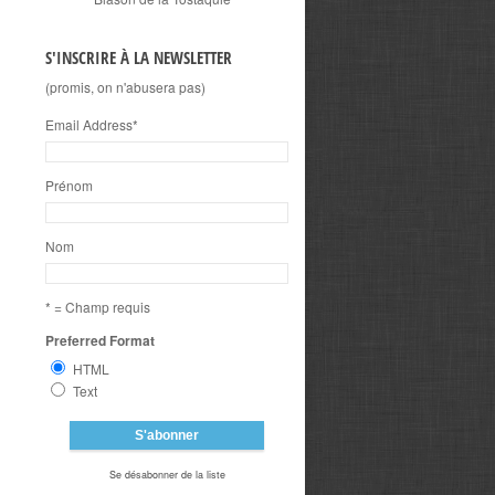
S'INSCRIRE À LA NEWSLETTER
(promis, on n'abusera pas)
Email Address
*
Prénom
Nom
* = Champ requis
Preferred Format
HTML
Text
Se désabonner de la liste