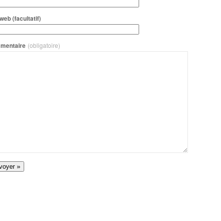
web (facultatif)
mentaire
(obligatoire)