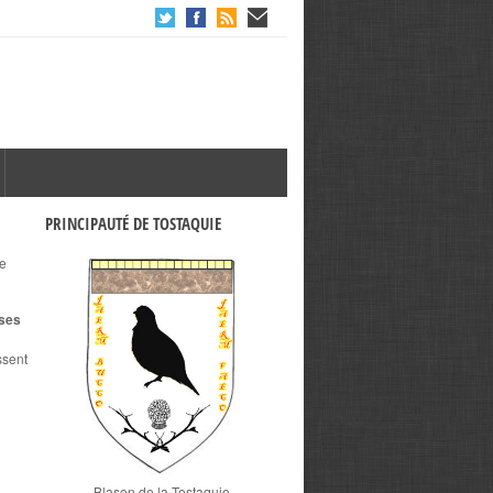
PRINCIPAUTÉ DE TOSTAQUIE
de
ises
ssent
Blason de la Tostaquie