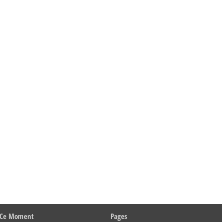
 Ce Moment
Pages