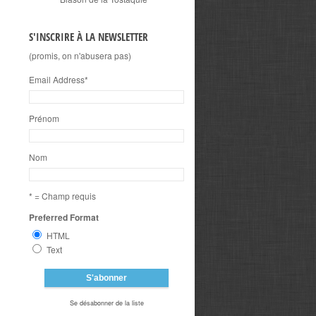
S'INSCRIRE À LA NEWSLETTER
(promis, on n'abusera pas)
Email Address
*
Prénom
Nom
* = Champ requis
Preferred Format
HTML
Text
Se désabonner de la liste